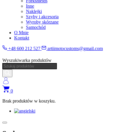
Forkshields
Inne
Naklejki
Szyby i akcesoria
Wyroby skórzane
Samochód
O Mnie
Kontakt
+48 600 212 527
artiimotocustoms@gmail.com
Wyszukiwarka produktów
0
Brak produktów w koszyku.