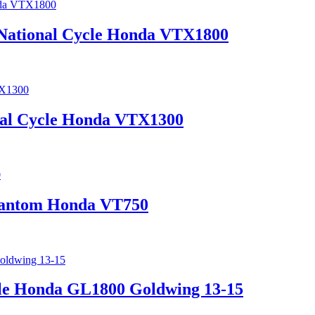
-National Cycle Honda VTX1800
nal Cycle Honda VTX1300
hantom Honda VT750
cle Honda GL1800 Goldwing 13-15