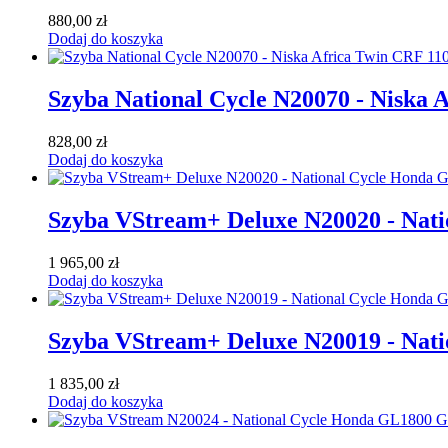
880,00
zł
Dodaj do koszyka
Szyba National Cycle N20070 - Niska 
828,00
zł
Dodaj do koszyka
Szyba VStream+ Deluxe N20020 - Nat
1 965,00
zł
Dodaj do koszyka
Szyba VStream+ Deluxe N20019 - Nat
1 835,00
zł
Dodaj do koszyka