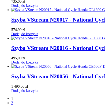
735,00
zł
Dodaj do koszyka
Szyba VStream N20017 - National Cy
574,99
zł
Dodaj do koszyka
Szyba VStream N20016 - National Cy
495,00
zł
Dodaj do koszyka
Szyba VStream N20056 - National Cyc
1 490,00
zł
Dodaj do koszyka
1
2