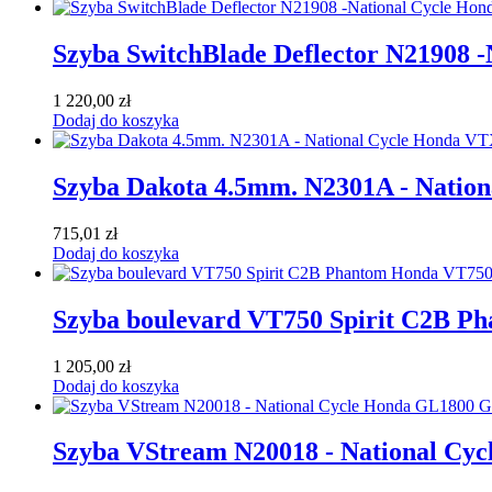
Szyba SwitchBlade Deflector N21908 
1 220,00
zł
Dodaj do koszyka
Szyba Dakota 4.5mm. N2301A - Natio
715,01
zł
Dodaj do koszyka
Szyba boulevard VT750 Spirit C2B P
1 205,00
zł
Dodaj do koszyka
Szyba VStream N20018 - National Cy