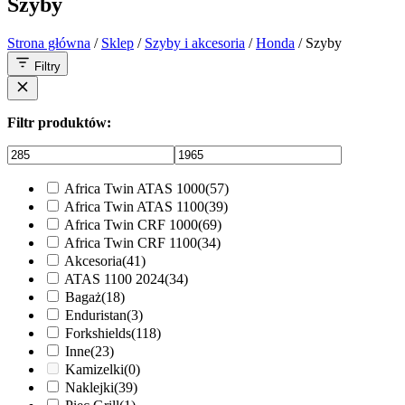
Szyby
Strona główna
/
Sklep
/
Szyby i akcesoria
/
Honda
/ Szyby
Filtry
Filtr produktów:
Africa Twin ATAS 1000
(57)
Africa Twin ATAS 1100
(39)
Africa Twin CRF 1000
(69)
Africa Twin CRF 1100
(34)
Akcesoria
(41)
ATAS 1100 2024
(34)
Bagaż
(18)
Enduristan
(3)
Forkshields
(118)
Inne
(23)
Kamizelki
(0)
Naklejki
(39)