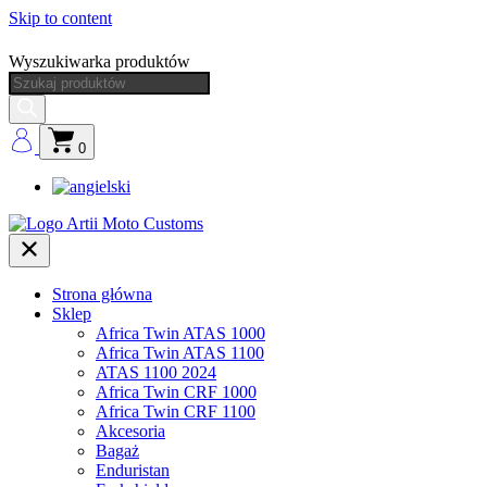
Skip to content
Wyszukiwarka produktów
0
Strona główna
Sklep
Africa Twin ATAS 1000
Africa Twin ATAS 1100
ATAS 1100 2024
Africa Twin CRF 1000
Africa Twin CRF 1100
Akcesoria
Bagaż
Enduristan