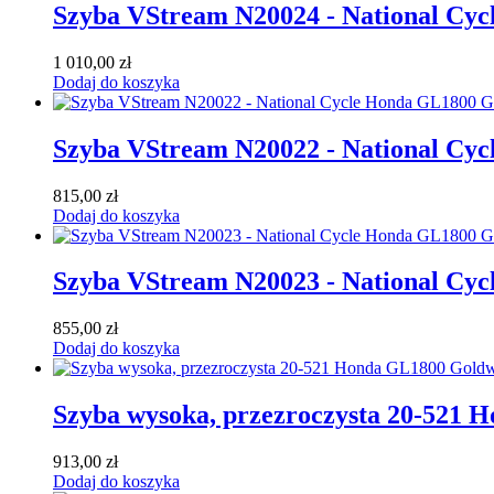
Szyba VStream N20024 - National Cy
1 010,00
zł
Dodaj do koszyka
Szyba VStream N20022 - National Cy
815,00
zł
Dodaj do koszyka
Szyba VStream N20023 - National Cy
855,00
zł
Dodaj do koszyka
Szyba wysoka, przezroczysta 20-521 
913,00
zł
Dodaj do koszyka