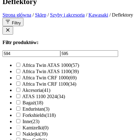
Deflektory
Strona główna
/
Sklep
/
Szyby i akcesoria
/
Kawasaki
/ Deflektory
Filtry
Filtr produktów:
Africa Twin ATAS 1000
(57)
Africa Twin ATAS 1100
(39)
Africa Twin CRF 1000
(69)
Africa Twin CRF 1100
(34)
Akcesoria
(41)
ATAS 1100 2024
(34)
Bagaż
(18)
Enduristan
(3)
Forkshields
(118)
Inne
(23)
Kamizelki
(0)
Naklejki
(39)