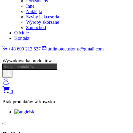
Forkshields
Inne
Naklejki
Szyby i akcesoria
Wyroby skórzane
Samochód
O Mnie
Kontakt
+48 600 212 527
artiimotocustoms@gmail.com
Wyszukiwarka produktów
0
Brak produktów w koszyku.