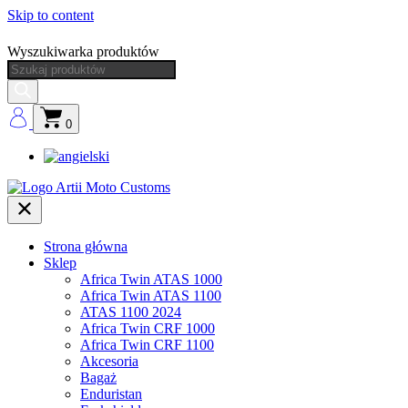
Skip to content
Wyszukiwarka produktów
0
Strona główna
Sklep
Africa Twin ATAS 1000
Africa Twin ATAS 1100
ATAS 1100 2024
Africa Twin CRF 1000
Africa Twin CRF 1100
Akcesoria
Bagaż
Enduristan