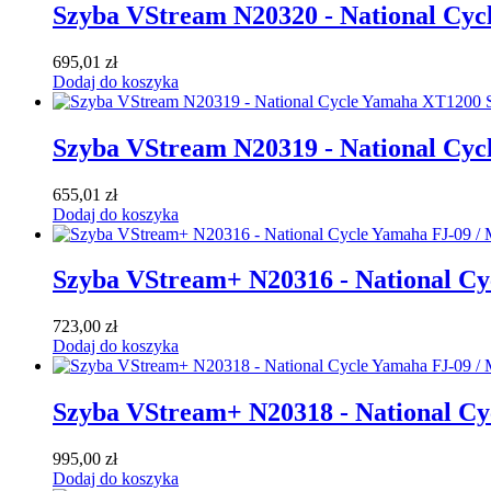
Szyba VStream N20320 - National Cyc
695,01
zł
Dodaj do koszyka
Szyba VStream N20319 - National Cyc
655,01
zł
Dodaj do koszyka
Szyba VStream+ N20316 - National Cy
723,00
zł
Dodaj do koszyka
Szyba VStream+ N20318 - National Cy
995,00
zł
Dodaj do koszyka