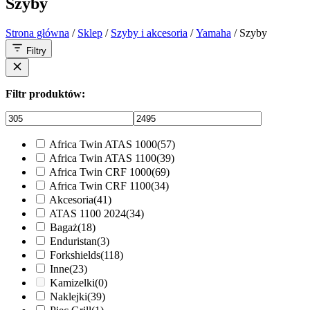
Szyby
Strona główna
/
Sklep
/
Szyby i akcesoria
/
Yamaha
/ Szyby
Filtry
Filtr produktów:
Africa Twin ATAS 1000
(57)
Africa Twin ATAS 1100
(39)
Africa Twin CRF 1000
(69)
Africa Twin CRF 1100
(34)
Akcesoria
(41)
ATAS 1100 2024
(34)
Bagaż
(18)
Enduristan
(3)
Forkshields
(118)
Inne
(23)
Kamizelki
(0)
Naklejki
(39)