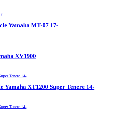
ycle Yamaha MT-07 17-
amaha XV1900
le Yamaha XT1200 Super Tenere 14-