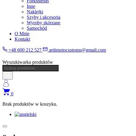
Forkshields
Inne
Naklejki
Szyby i akcesoria
Wyroby skórzane
Samochód
O Mnie
Kontakt
+48 600 212 527
artiimotocustoms@gmail.com
Wyszukiwarka produktów
0
Brak produktów w koszyku.