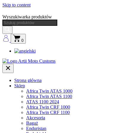
Skip to content
Wyszukiwarka produktów
0
Strona główna
Sklep
Africa Twin ATAS 1000
Africa Twin ATAS 1100
ATAS 1100 2024
Africa Twin CRF 1000
Africa Twin CRF 1100
Akcesoria
Bagaż
Enduristan