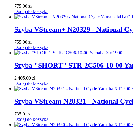
775,00
zł
Dodaj do koszyka
Szyba VStream+ N20329 - National C
755,00
zł
Dodaj do koszyka
Szyba "SHORT" STR-2C506-10-00 Y
2 405,00
zł
Dodaj do koszyka
Szyba VStream N20321 - National Cyc
735,01
zł
Dodaj do koszyka