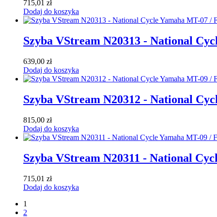
715,01
zł
Dodaj do koszyka
Szyba VStream N20313 - National Cyc
639,00
zł
Dodaj do koszyka
Szyba VStream N20312 - National Cyc
815,00
zł
Dodaj do koszyka
Szyba VStream N20311 - National Cyc
715,01
zł
Dodaj do koszyka
1
2