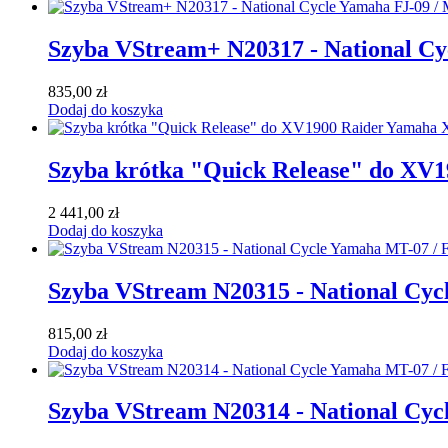
Szyba VStream+ N20317 - National Cy
835,00
zł
Dodaj do koszyka
Szyba krótka "Quick Release" do XV
2 441,00
zł
Dodaj do koszyka
Szyba VStream N20315 - National Cyc
815,00
zł
Dodaj do koszyka
Szyba VStream N20314 - National Cyc