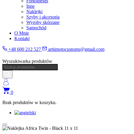
Forkshields
Inne
Naklejki
Szyby i akcesoria
Wyroby skórzane
Samochód
O Mnie
Kontakt
+48 600 212 527
artiimotocustoms@gmail.com
Wyszukiwarka produktów
0
Brak produktów w koszyku.