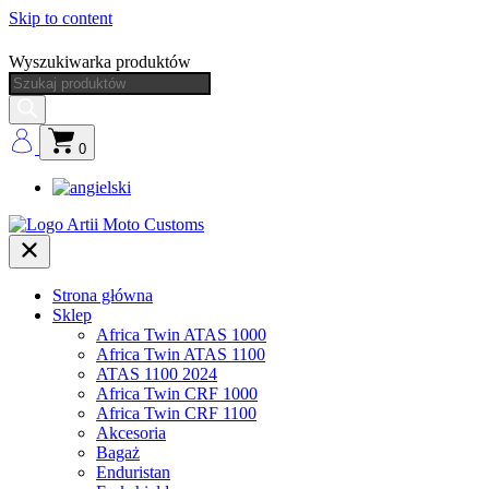
Skip to content
Wyszukiwarka produktów
0
Strona główna
Sklep
Africa Twin ATAS 1000
Africa Twin ATAS 1100
ATAS 1100 2024
Africa Twin CRF 1000
Africa Twin CRF 1100
Akcesoria
Bagaż
Enduristan