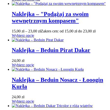
Naklejka – "Podążaj za swoim
wewnętrznym kompasem"
15,00
zł
–
23,00
zł
Zakres cen: od 15,00 zł do 23,00 zł
Wybierz opcje
Naklejka – Beduin Pirat Dakar
24,00
zł
Wybierz opcje
Naklejka – Beduin Nosacz - Łooogin
Kurła
24,00
zł
Wybierz opcje