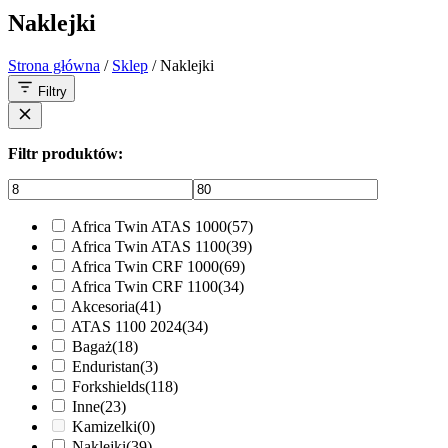
Naklejki
Strona główna
/
Sklep
/ Naklejki
Filtry
Filtr produktów:
Africa Twin ATAS 1000
(57)
Africa Twin ATAS 1100
(39)
Africa Twin CRF 1000
(69)
Africa Twin CRF 1100
(34)
Akcesoria
(41)
ATAS 1100 2024
(34)
Bagaż
(18)
Enduristan
(3)
Forkshields
(118)
Inne
(23)
Kamizelki
(0)
Naklejki
(39)