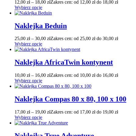
12,00
zł
–
18,00
zł
Zakres cen: od 12,00 zł do 18,00 zł
Wybierz opcje
Naklejka Beduin
25,00
zł
–
30,00
zł
Zakres cen: od 25,00 zł do 30,00 zł
Wybierz opcje
Naklejka AfricaTwin kontynent
10,00
zł
–
16,00
zł
Zakres cen: od 10,00 zł do 16,00 zł
Wybierz opcje
Naklejka Compas 80 x 80, 100 x 100
17,00
zł
–
19,00
zł
Zakres cen: od 17,00 zł do 19,00 zł
Wybierz opcje
Naklejka True Adventure