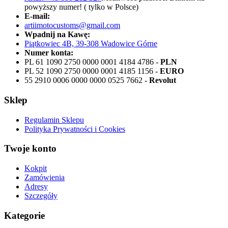
powyższy numer! ( tylko w Polsce)
E-mail:
artiimotocustoms@gmail.com
Wpadnij na Kawę:
Piątkowiec 4B, 39-308 Wadowice Górne
Numer konta:
PL 61 1090 2750 0000 0001 4184 4786 -
PLN
PL 52 1090 2750 0000 0001 4185 1156 -
EURO
55 2910 0006 0000 0000 0525 7662 -
Revolut
Sklep
Regulamin Sklepu
Polityka Prywatności i Cookies
Twoje konto
Kokpit
Zamówienia
Adresy
Szczegóły
Kategorie