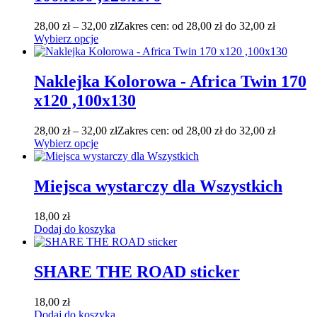
28,00
zł
–
32,00
zł
Zakres cen: od 28,00 zł do 32,00 zł
Wybierz opcje
Naklejka Kolorowa - Africa Twin 170
x120 ,100x130
28,00
zł
–
32,00
zł
Zakres cen: od 28,00 zł do 32,00 zł
Wybierz opcje
Miejsca wystarczy dla Wszystkich
18,00
zł
Dodaj do koszyka
SHARE THE ROAD sticker
18,00
zł
Dodaj do koszyka