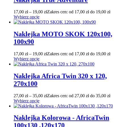
17,00
zł
–
19,00
zł
Zakres cen: od 17,00 zł do 19,00 zł
Wybierz opcje
Naklejka MOTO SKOK 120x100,
100x90
17,00
zł
–
19,00
zł
Zakres cen: od 17,00 zł do 19,00 zł
Wybierz opcje
Naklejka Africa Twin 320 x 120,
270x100
27,00
zł
–
35,00
zł
Zakres cen: od 27,00 zł do 35,00 zł
Wybierz opcje
Naklejka Kolorowa - AfricaTwin
100x130 ,120x170