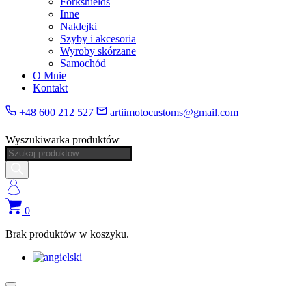
Forkshields
Inne
Naklejki
Szyby i akcesoria
Wyroby skórzane
Samochód
O Mnie
Kontakt
+48 600 212 527
artiimotocustoms@gmail.com
Wyszukiwarka produktów
0
Brak produktów w koszyku.