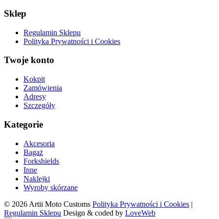
Sklep
Regulamin Sklepu
Polityka Prywatności i Cookies
Twoje konto
Kokpit
Zamówienia
Adresy
Szczegóły
Kategorie
Akcesoria
Bagaż
Forkshields
Inne
Naklejki
Wyroby skórzane
© 2026 Artii Moto Customs
Polityka Prywatności i Cookies
|
Regulamin Sklepu
Design & coded by
LoveWeb