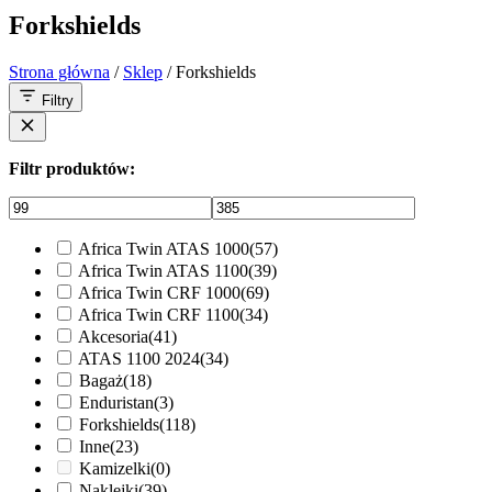
Forkshields
Strona główna
/
Sklep
/ Forkshields
Filtry
Filtr produktów:
Africa Twin ATAS 1000
(57)
Africa Twin ATAS 1100
(39)
Africa Twin CRF 1000
(69)
Africa Twin CRF 1100
(34)
Akcesoria
(41)
ATAS 1100 2024
(34)
Bagaż
(18)
Enduristan
(3)
Forkshields
(118)
Inne
(23)
Kamizelki
(0)
Naklejki
(39)