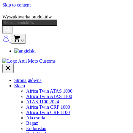
Skip to content
Wyszukiwarka produktów
0
Strona główna
Sklep
Africa Twin ATAS 1000
Africa Twin ATAS 1100
ATAS 1100 2024
Africa Twin CRF 1000
Africa Twin CRF 1100
Akcesoria
Bagaż
Enduristan