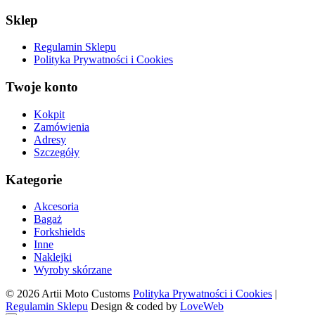
Sklep
Regulamin Sklepu
Polityka Prywatności i Cookies
Twoje konto
Kokpit
Zamówienia
Adresy
Szczegóły
Kategorie
Akcesoria
Bagaż
Forkshields
Inne
Naklejki
Wyroby skórzane
© 2026 Artii Moto Customs
Polityka Prywatności i Cookies
|
Regulamin Sklepu
Design & coded by
LoveWeb