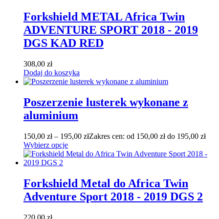
Forkshield METAL Africa Twin
ADVENTURE SPORT 2018 - 2019
DGS KAD RED
308,00
zł
Dodaj do koszyka
Poszerzenie lusterek wykonane z
aluminium
150,00
zł
–
195,00
zł
Zakres cen: od 150,00 zł do 195,00 zł
Wybierz opcje
Forkshield Metal do Africa Twin
Adventure Sport 2018 - 2019 DGS 2
220,00
zł