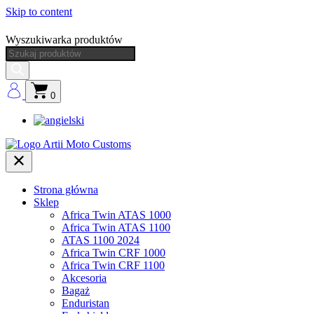
Skip to content
Wyszukiwarka produktów
0
Strona główna
Sklep
Africa Twin ATAS 1000
Africa Twin ATAS 1100
ATAS 1100 2024
Africa Twin CRF 1000
Africa Twin CRF 1100
Akcesoria
Bagaż
Enduristan