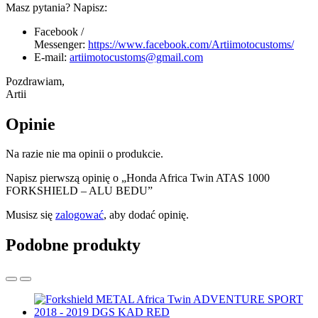
Masz pytania? Napisz:
Facebook /
Messenger:
https://www.facebook.com/Artiimotocustoms/
E-mail:
artiimotocustoms@gmail.com
Pozdrawiam,
Artii
Opinie
Na razie nie ma opinii o produkcie.
Napisz pierwszą opinię o „Honda Africa Twin ATAS 1000
FORKSHIELD – ALU BEDU”
Musisz się
zalogować
, aby dodać opinię.
Podobne produkty