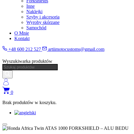
Forkshields
Inne
Naklejki
Szyby i akcesoria
Wyroby skórzane
Samochód
O Mnie
Kontakt
+48 600 212 527
artiimotocustoms@gmail.com
Wyszukiwarka produktów
0
Brak produktów w koszyku.