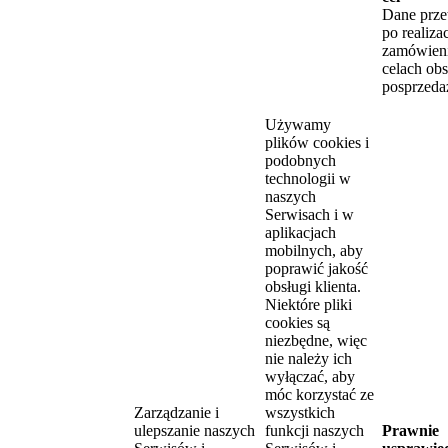
Dane prze
po realizac
zamówien
celach obs
posprzeda
Używamy
plików cookies i
podobnych
technologii w
naszych
Serwisach i w
aplikacjach
mobilnych, aby
poprawić jakość
obsługi klienta.
Niektóre pliki
cookies są
niezbędne, więc
nie należy ich
wyłączać, aby
móc korzystać ze
Zarządzanie i
wszystkich
ulepszanie naszych
funkcji naszych
Prawnie