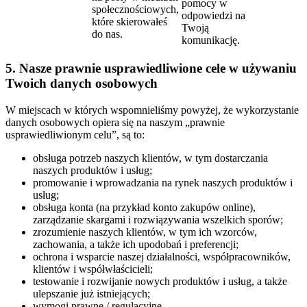
pomocy w
społecznościowych,
odpowiedzi na
które skierowałeś
Twoją
do nas.
komunikację.
5. Nasze prawnie usprawiedliwione cele w używaniu
Twoich danych osobowych
W miejscach w których wspomnieliśmy powyżej, że wykorzystanie
danych osobowych opiera się na naszym „prawnie
usprawiedliwionym celu”, są to:
obsługa potrzeb naszych klientów, w tym dostarczania
naszych produktów i usług;
promowanie i wprowadzania na rynek naszych produktów i
usług;
obsługa konta (na przykład konto zakupów online),
zarządzanie skargami i rozwiązywania wszelkich sporów;
zrozumienie naszych klientów, w tym ich wzorców,
zachowania, a także ich upodobań i preferencji;
ochrona i wsparcie naszej działalności, współpracowników,
klientów i współwłaścicieli;
testowanie i rozwijanie nowych produktów i usług, a także
ulepszanie już istniejących;
wymogi prawne / regulacyjne.