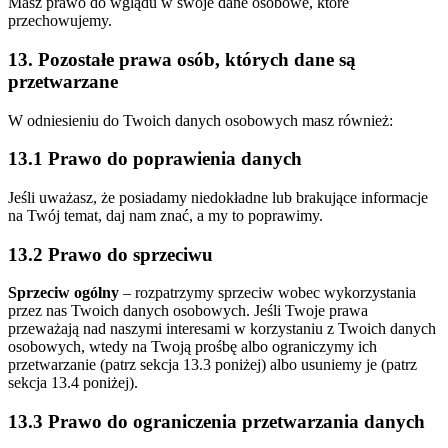
Masz prawo do wglądu w swoje dane osobowe, które
przechowujemy.
13. Pozostałe prawa osób, których dane są
przetwarzane
W odniesieniu do Twoich danych osobowych masz również:
13.1 Prawo do poprawienia danych
Jeśli uważasz, że posiadamy niedokładne lub brakujące informacje
na Twój temat, daj nam znać, a my to poprawimy.
13.2 Prawo do sprzeciwu
Sprzeciw ogólny
– rozpatrzymy sprzeciw wobec wykorzystania
przez nas Twoich danych osobowych. Jeśli Twoje prawa
przeważają nad naszymi interesami w korzystaniu z Twoich danych
osobowych, wtedy na Twoją prośbę albo ograniczymy ich
przetwarzanie (patrz sekcja 13.3 poniżej) albo usuniemy je (patrz
sekcja 13.4 poniżej).
13.3 Prawo do ograniczenia przetwarzania danych