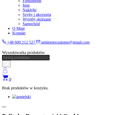
Forkshields
Inne
Naklejki
Szyby i akcesoria
Wyroby skórzane
Samochód
O Mnie
Kontakt
+48 600 212 527
artiimotocustoms@gmail.com
Wyszukiwarka produktów
0
Brak produktów w koszyku.