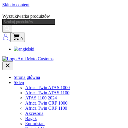
Skip to content
Wyszukiwarka produktów
0
Strona główna
Sklep
Africa Twin ATAS 1000
Africa Twin ATAS 1100
ATAS 1100 2024
Africa Twin CRF 1000
Africa Twin CRF 1100
Akcesoria
Bagaż
Enduristan