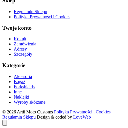
Sklep
Regulamin Sklepu
Polityka Prywatności i Cookies
Twoje konto
Kokpit
Zamówienia
Adresy
Szczegóły
Kategorie
Akcesoria
Bagaż
Forkshields
Inne
Naklejki
Wyroby skórzane
© 2026 Artii Moto Customs
Polityka Prywatności i Cookies
|
Regulamin Sklepu
Design & coded by
LoveWeb