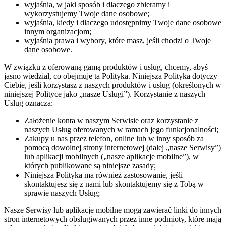
wyjaśnia, w jaki sposób i dlaczego zbieramy i
wykorzystujemy Twoje dane osobowe;
wyjaśnia, kiedy i dlaczego udostępnimy Twoje dane osobowe
innym organizacjom;
wyjaśnia prawa i wybory, które masz, jeśli chodzi o Twoje
dane osobowe.
W związku z oferowaną gamą produktów i usług, chcemy, abyś
jasno wiedział, co obejmuje ta Polityka. Niniejsza Polityka dotyczy
Ciebie, jeśli korzystasz z naszych produktów i usług (określonych w
niniejszej Polityce jako „nasze Usługi”). Korzystanie z naszych
Usług oznacza:
Założenie konta w naszym Serwisie oraz korzystanie z
naszych Usług oferowanych w ramach jego funkcjonalności;
Zakupy u nas przez telefon, online lub w inny sposób za
pomocą dowolnej strony internetowej (dalej „nasze Serwisy”)
lub aplikacji mobilnych („nasze aplikacje mobilne”), w
których publikowane są niniejsze zasady;
Niniejsza Polityka ma również zastosowanie, jeśli
skontaktujesz się z nami lub skontaktujemy się z Tobą w
sprawie naszych Usług;
Nasze Serwisy lub aplikacje mobilne mogą zawierać linki do innych
stron internetowych obsługiwanych przez inne podmioty, które mają