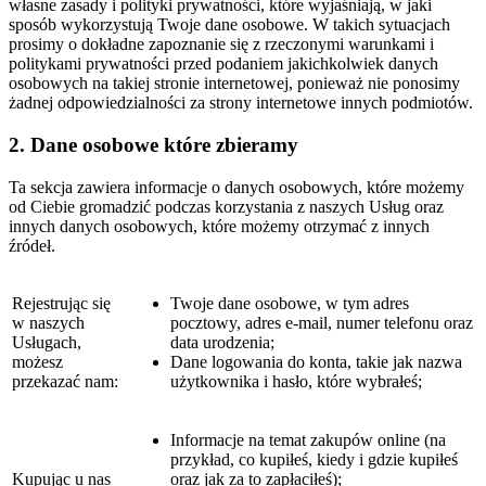
własne zasady i polityki prywatności, które wyjaśniają, w jaki
sposób wykorzystują Twoje dane osobowe. W takich sytuacjach
prosimy o dokładne zapoznanie się z rzeczonymi warunkami i
politykami prywatności przed podaniem jakichkolwiek danych
osobowych na takiej stronie internetowej, ponieważ nie ponosimy
żadnej odpowiedzialności za strony internetowe innych podmiotów.
2. Dane osobowe które zbieramy
Ta sekcja zawiera informacje o danych osobowych, które możemy
od Ciebie gromadzić podczas korzystania z naszych Usług oraz
innych danych osobowych, które możemy otrzymać z innych
źródeł.
Rejestrując się
Twoje dane osobowe, w tym adres
w naszych
pocztowy, adres e-mail, numer telefonu oraz
Usługach,
data urodzenia;
możesz
Dane logowania do konta, takie jak nazwa
przekazać nam:
użytkownika i hasło, które wybrałeś;
Informacje na temat zakupów online (na
przykład, co kupiłeś, kiedy i gdzie kupiłeś
Kupując u nas
oraz jak za to zapłaciłeś);