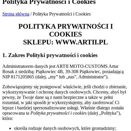
Polityka Prywatności i Cookies
Strona główna
/ Polityka Prywatności i Cookies
POLITYKA PRYWATNOŚCI I
COOKIES
SKLEPU: WWW.ARTII.PL
1. Zakres Polityki prywatności i cookies
Administratorem danych jest ARTII MOTO-CUSTOMS Artur
Bosak z siedzibą: Piątkowiec 4B, 39-308 Piątkowiec, posiadającą
NIP 8171205865 (dalej, „my” lub „nas”, Administrator”).
Zobowiązujemy się postępować właściwie, jeśli chodzi o zbieranie,
wykorzystywanie i ochronę danych osobowych. Chcemy, abyś był
pewny, że Twoje dane są z nami bezpieczne a także w pełni
rozumiał, w jaki sposób je wykorzystujemy, aby zaoferować Ci
lepsze i bardziej spersonalizowane usługi. Właśnie dlatego została
opracowana ta
Polityka prywatności i cookies
(dalej „Polityka”),
która:
określa rodzaje danych osobowych, które gromadzimy;