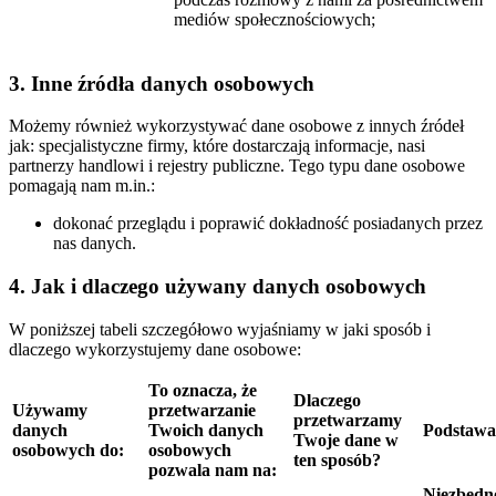
mediów społecznościowych;
3. Inne źródła danych osobowych
Możemy również wykorzystywać dane osobowe z innych źródeł
jak: specjalistyczne firmy, które dostarczają informacje, nasi
partnerzy handlowi i rejestry publiczne. Tego typu dane osobowe
pomagają nam m.in.:
dokonać przeglądu i poprawić dokładność posiadanych przez
nas danych.
4. Jak i dlaczego używany danych osobowych
W poniższej tabeli szczegółowo wyjaśniamy w jaki sposób i
dlaczego wykorzystujemy dane osobowe:
To oznacza, że
Dlaczego
Używamy
przetwarzanie
przetwarzamy
danych
Twoich danych
Podstawa
Twoje dane w
osobowych do:
osobowych
ten sposób?
pozwala nam na:
Niezbędn