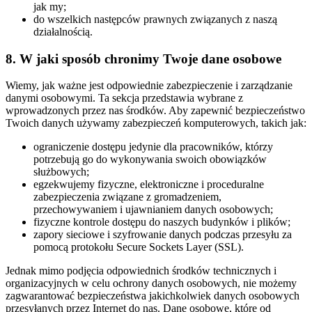
jak my;
do wszelkich następców prawnych związanych z naszą
działalnością.
8. W jaki sposób chronimy Twoje dane osobowe
Wiemy, jak ważne jest odpowiednie zabezpieczenie i zarządzanie
danymi osobowymi. Ta sekcja przedstawia wybrane z
wprowadzonych przez nas środków. Aby zapewnić bezpieczeństwo
Twoich danych używamy zabezpieczeń komputerowych, takich jak:
ograniczenie dostępu jedynie dla pracowników, którzy
potrzebują go do wykonywania swoich obowiązków
służbowych;
egzekwujemy fizyczne, elektroniczne i proceduralne
zabezpieczenia związane z gromadzeniem,
przechowywaniem i ujawnianiem danych osobowych;
fizyczne kontrole dostępu do naszych budynków i plików;
zapory sieciowe i szyfrowanie danych podczas przesyłu za
pomocą protokołu Secure Sockets Layer (SSL).
Jednak mimo podjęcia odpowiednich środków technicznych i
organizacyjnych w celu ochrony danych osobowych, nie możemy
zagwarantować bezpieczeństwa jakichkolwiek danych osobowych
przesyłanych przez Internet do nas. Dane osobowe, które od