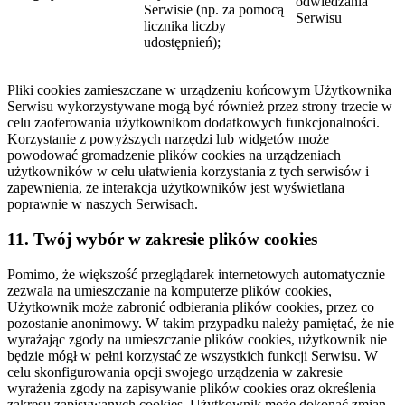
odwiedzania
Serwisie (np. za pomocą
Serwisu
licznika liczby
udostępnień);
Pliki cookies zamieszczane w urządzeniu końcowym Użytkownika
Serwisu wykorzystywane mogą być również przez strony trzecie w
celu zaoferowania użytkownikom dodatkowych funkcjonalności.
Korzystanie z powyższych narzędzi lub widgetów może
powodować gromadzenie plików cookies na urządzeniach
użytkowników w celu ułatwienia korzystania z tych serwisów i
zapewnienia, że interakcja użytkowników jest wyświetlana
poprawnie w naszych Serwisach.
11. Twój wybór w zakresie plików cookies
Pomimo, że większość przeglądarek internetowych automatycznie
zezwala na umieszczanie na komputerze plików cookies,
Użytkownik może zabronić odbierania plików cookies, przez co
pozostanie anonimowy. W takim przypadku należy pamiętać, że nie
wyrażając zgody na umieszczanie plików cookies, użytkownik nie
będzie mógł w pełni korzystać ze wszystkich funkcji Serwisu. W
celu skonfigurowania opcji swojego urządzenia w zakresie
wyrażenia zgody na zapisywanie plików cookies oraz określenia
zakresu zapisywanych cookies, Użytkownik może dokonać zmian