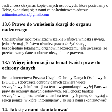
Jeśli chcesz otrzymać kopię danych osobowych, które posiadamy o
Tobie, skontaktuj się z nami za pośrednictwem adresu:
artiimotocustoms@gmail.com
13.6 Prawo do wniesienia skargi do organu
nadzorczego
Chcielibyśmy móc rozwiązać wszelkie Państwa wnioski i uwagi,
jednakże mają Państwo również prawo złożyć skargę
bezpośrednio lokalnemu organowi nadzorczemu jeśli uważacie, że
przetwarzamy dane osobowe niezgodnie z prawem.
13.7 Więcej informacji na temat twoich praw do
ochrony danych
Strona internetowa Prezesa Urzędu Ochrony Danych Osobowych
(PUODO) dotycząca ochrony danych zawiera więcej
szczegółowych informacji na temat wspomnianych wyżej Państwa
praw do ochrony danych osobowych. Jeśli chcesz bardziej
szczegółowo porozmawiać z nami na temat tych praw, skorzystaj z
sekcji poniżej w której informujemy „jak się z nami skontaktować”.
14. Jak się z nami skontaktować