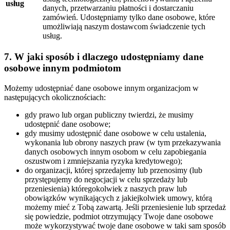
usług
danych, przetwarzaniu płatności i dostarczaniu
zamówień. Udostępniamy tylko dane osobowe, które
umożliwiają naszym dostawcom świadczenie tych
usług.
7. W jaki sposób i dlaczego udostępniamy dane
osobowe innym podmiotom
Możemy udostępniać dane osobowe innym organizacjom w
następujących okolicznościach:
gdy prawo lub organ publiczny twierdzi, że musimy
udostępnić dane osobowe;
gdy musimy udostępnić dane osobowe w celu ustalenia,
wykonania lub obrony naszych praw (w tym przekazywania
danych osobowych innym osobom w celu zapobiegania
oszustwom i zmniejszania ryzyka kredytowego);
do organizacji, której sprzedajemy lub przenosimy (lub
przystępujemy do negocjacji w celu sprzedaży lub
przeniesienia) któregokolwiek z naszych praw lub
obowiązków wynikających z jakiejkolwiek umowy, którą
możemy mieć z Tobą zawartą. Jeśli przeniesienie lub sprzedaż
się powiedzie, podmiot otrzymujący Twoje dane osobowe
może wykorzystywać twoje dane osobowe w taki sam sposób