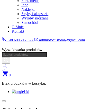
Forkshields
Inne
Naklejki
Szyby i akcesoria
Wyroby skórzane
Samochód
O Mnie
Kontakt
+48 600 212 527
artiimotocustoms@gmail.com
Wyszukiwarka produktów
0
Brak produktów w koszyku.