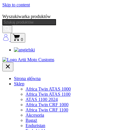
Skip to content
Wyszukiwarka produktów
0
Strona główna
Sklep
Africa Twin ATAS 1000
Africa Twin ATAS 1100
ATAS 1100 2024
Africa Twin CRF 1000
Africa Twin CRF 1100
Akcesoria
Bagaż
Enduristan