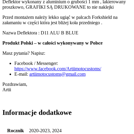
Deflektor wykonany z aluminium o grubości 1 mm , lakierowany
proszkowo, GRAFIKI SĄ DRUKOWANE to nie naklejki
Przed montażem należy lekko ugiąć w palcach Forkshield na
załamaniu w części która jest bliżej koła przedniego .
Nazwa Deflektora : D11 ALU B BLUE
Produkt Polski – w całości wykonywany w Polsce
Masz pytania? Napisz:
Facebook / Messenger:
https://www.facebook.com/Artiimotocustoms/
E-mail:
artiimotocustoms@gmail.com
Pozdrawiam,
Artii
Informacje dodatkowe
Rocznik
2020-2023, 2024