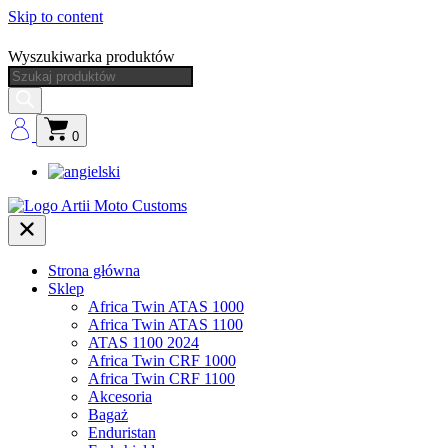
Skip to content
Wyszukiwarka produktów
0
Strona główna
Sklep
Africa Twin ATAS 1000
Africa Twin ATAS 1100
ATAS 1100 2024
Africa Twin CRF 1000
Africa Twin CRF 1100
Akcesoria
Bagaż
Enduristan