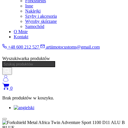
Forkshields
Inne
Naklejki
Szyby i akcesoria
Wyroby skórzane
Samochód
O Mnie
Kontakt
+48 600 212 527
artiimotocustoms@gmail.com
Wyszukiwarka produktów
0
Brak produktów w koszyku.