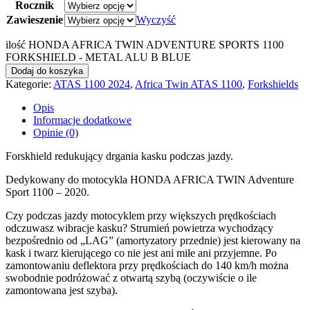
Rocznik
Zawieszenie
Wyczyść
ilość HONDA AFRICA TWIN ADVENTURE SPORTS 1100
FORKSHIELD - METAL ALU B BLUE
Dodaj do koszyka
Kategorie:
ATAS 1100 2024
,
Africa Twin ATAS 1100
,
Forkshields
Opis
Informacje dodatkowe
Opinie (0)
Forskhield redukujący drgania kasku podczas jazdy.
Dedykowany do motocykla HONDA AFRICA TWIN Adventure
Sport 1100 – 2020.
Czy podczas jazdy motocyklem przy większych prędkościach
odczuwasz wibracje kasku? Strumień powietrza wychodzący
bezpośrednio od „LAG” (amortyzatory przednie) jest kierowany na
kask i twarz kierującego co nie jest ani miłe ani przyjemne. Po
zamontowaniu deflektora przy prędkościach do 140 km/h można
swobodnie podróżować z otwartą szybą (oczywiście o ile
zamontowana jest szyba).