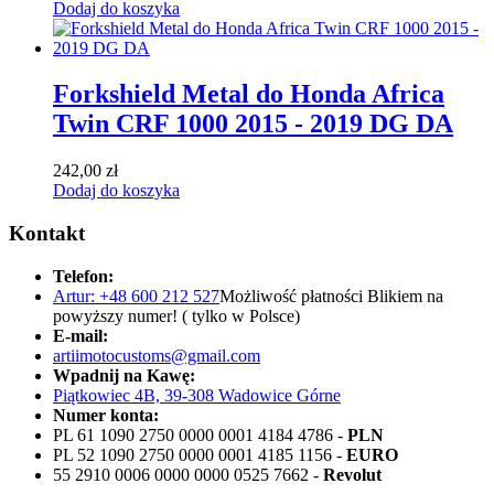
Dodaj do koszyka
Forkshield Metal do Honda Africa
Twin CRF 1000 2015 - 2019 DG DA
242,00
zł
Dodaj do koszyka
Kontakt
Telefon:
Artur: +48 600 212 527
Możliwość płatności Blikiem na
powyższy numer! ( tylko w Polsce)
E-mail:
artiimotocustoms@gmail.com
Wpadnij na Kawę:
Piątkowiec 4B, 39-308 Wadowice Górne
Numer konta:
PL 61 1090 2750 0000 0001 4184 4786 -
PLN
PL 52 1090 2750 0000 0001 4185 1156 -
EURO
55 2910 0006 0000 0000 0525 7662 -
Revolut