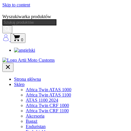
Skip to content
Wyszukiwarka produktów
0
Strona główna
Sklep
Africa Twin ATAS 1000
Africa Twin ATAS 1100
ATAS 1100 2024
Africa Twin CRF 1000
Africa Twin CRF 1100
Akcesoria
Bagaż
Enduristan