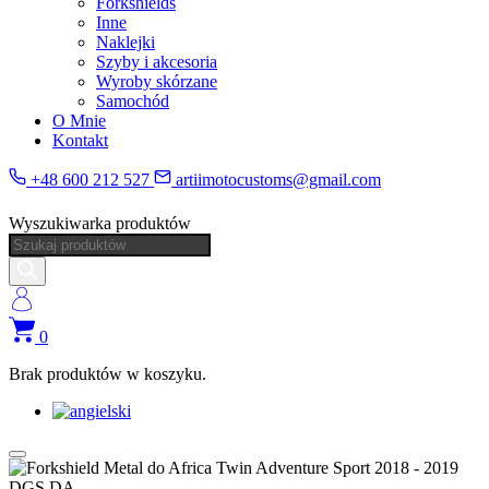
Forkshields
Inne
Naklejki
Szyby i akcesoria
Wyroby skórzane
Samochód
O Mnie
Kontakt
+48 600 212 527
artiimotocustoms@gmail.com
Wyszukiwarka produktów
0
Brak produktów w koszyku.