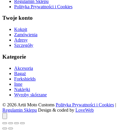
Regulamin Sklepu
Polityka Prywatności i Cookies
Twoje konto
Kokpit
Zamówienia
Adresy
Szczegóły
Kategorie
Akcesoria
Bagaż
Forkshields
Inne
Naklejki
Wyroby skórzane
© 2026 Artii Moto Customs
Polityka Prywatności i Cookies
|
Regulamin Sklepu
Design & coded by
LoveWeb