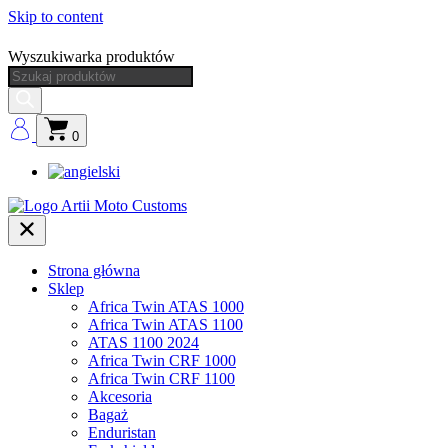
Skip to content
Wyszukiwarka produktów
0
Strona główna
Sklep
Africa Twin ATAS 1000
Africa Twin ATAS 1100
ATAS 1100 2024
Africa Twin CRF 1000
Africa Twin CRF 1100
Akcesoria
Bagaż
Enduristan