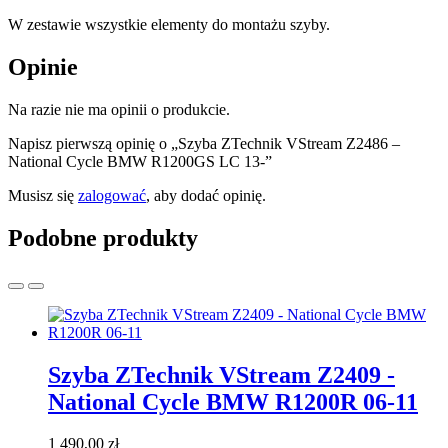
W zestawie wszystkie elementy do montażu szyby.
Opinie
Na razie nie ma opinii o produkcie.
Napisz pierwszą opinię o „Szyba ZTechnik VStream Z2486 –
National Cycle BMW R1200GS LC 13-”
Musisz się
zalogować
, aby dodać opinię.
Podobne produkty
Szyba ZTechnik VStream Z2409 -
National Cycle BMW R1200R 06-11
1 490,00
zł