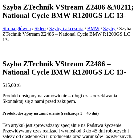
Szyba ZTechnik VStream Z2486 &#8211;
National Cycle BMW R1200GS LC 13-
Strona główna
/
Sklep
/
Szyby i akcesoria
/
BMW
/
Szyby
/ Szyba
ZTechnik VStream Z2486 – National Cycle BMW R1200GS LC
13-
Szyba ZTechnik VStream Z2486 –
National Cycle BMW R1200GS LC 13-
515,00
zł
Produkt dostępny na zamówienie – długi czas oczekiwania.
Skontaktuj się z nami przed zakupem.
Produkt dostępny na zamówienie (realizacja 3 – 45 dni)
Ten artykuł jest sprowadzany specjalnie na Państwa życzenie.
Przewidywany czas realizacji wynosi od 3 do 45 dni roboczych i
zależy od dostępności u producenta oraz warunków logistycznych.