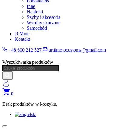
Forkshields
Inne
Naklejki
Szyby i akcesoria
Wyroby skórzane
Samochód
O Mnie
Kontakt
+48 600 212 527
artiimotocustoms@gmail.com
Wyszukiwarka produktów
0
Brak produktów w koszyku.