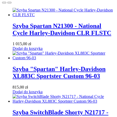
Szyba Spartan N21300 - National
Cycle Harley-Davidson CLR FLSTC
1 015,00
zł
Dodaj do koszyka
Szyba "Spartan" Harley-Davidson
XL883C Sportster Custom 96-03
815,00
zł
Dodaj do koszyka
Szyba SwitchBlade Shorty N21717 -