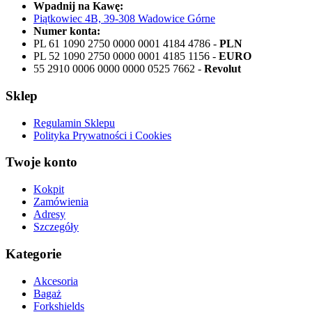
Wpadnij na Kawę:
Piątkowiec 4B, 39-308 Wadowice Górne
Numer konta:
PL 61 1090 2750 0000 0001 4184 4786 -
PLN
PL 52 1090 2750 0000 0001 4185 1156 -
EURO
55 2910 0006 0000 0000 0525 7662 -
Revolut
Sklep
Regulamin Sklepu
Polityka Prywatności i Cookies
Twoje konto
Kokpit
Zamówienia
Adresy
Szczegóły
Kategorie
Akcesoria
Bagaż
Forkshields