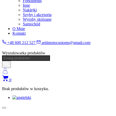
Forkshields
Inne
Naklejki
Szyby i akcesoria
Wyroby skórzane
Samochód
O Mnie
Kontakt
+48 600 212 527
artiimotocustoms@gmail.com
Wyszukiwarka produktów
0
Brak produktów w koszyku.