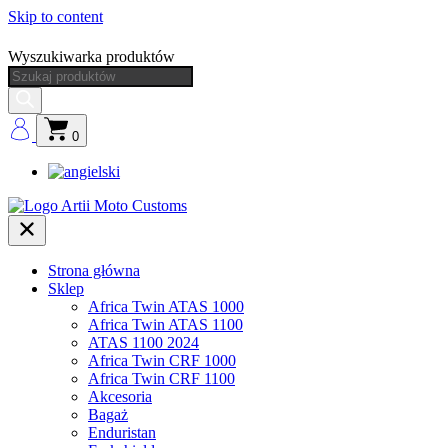
Skip to content
Wyszukiwarka produktów
0
Strona główna
Sklep
Africa Twin ATAS 1000
Africa Twin ATAS 1100
ATAS 1100 2024
Africa Twin CRF 1000
Africa Twin CRF 1100
Akcesoria
Bagaż
Enduristan