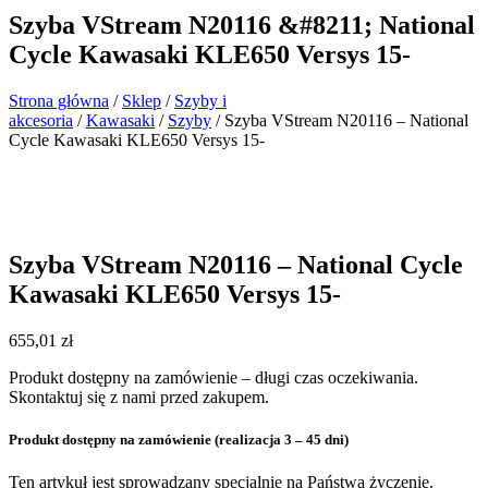
Szyba VStream N20116 &#8211; National
Cycle Kawasaki KLE650 Versys 15-
Strona główna
/
Sklep
/
Szyby i
akcesoria
/
Kawasaki
/
Szyby
/ Szyba VStream N20116 – National
Cycle Kawasaki KLE650 Versys 15-
Szyba VStream N20116 – National Cycle
Kawasaki KLE650 Versys 15-
655,01
zł
Produkt dostępny na zamówienie – długi czas oczekiwania.
Skontaktuj się z nami przed zakupem.
Produkt dostępny na zamówienie (realizacja 3 – 45 dni)
Ten artykuł jest sprowadzany specjalnie na Państwa życzenie.