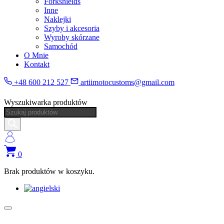
Forkshields
Inne
Naklejki
Szyby i akcesoria
Wyroby skórzane
Samochód
O Mnie
Kontakt
+48 600 212 527
artiimotocustoms@gmail.com
Wyszukiwarka produktów
0
Brak produktów w koszyku.