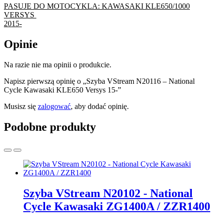
PASUJE DO MOTOCYKLA: KAWASAKI KLE650/1000
VERSYS
2015-
Opinie
Na razie nie ma opinii o produkcie.
Napisz pierwszą opinię o „Szyba VStream N20116 – National
Cycle Kawasaki KLE650 Versys 15-”
Musisz się
zalogować
, aby dodać opinię.
Podobne produkty
Szyba VStream N20102 - National
Cycle Kawasaki ZG1400A / ZZR1400