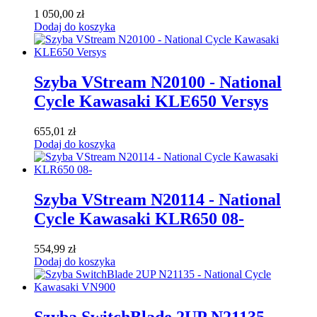
1 050,00
zł
Dodaj do koszyka
Szyba VStream N20100 - National
Cycle Kawasaki KLE650 Versys
655,01
zł
Dodaj do koszyka
Szyba VStream N20114 - National
Cycle Kawasaki KLR650 08-
554,99
zł
Dodaj do koszyka
Szyba SwitchBlade 2UP N21135 -