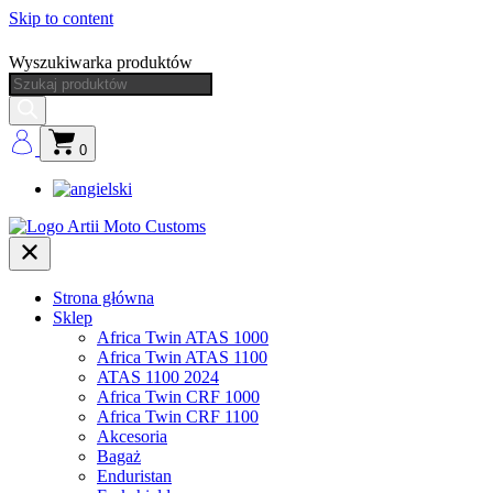
Skip to content
Wyszukiwarka produktów
0
Strona główna
Sklep
Africa Twin ATAS 1000
Africa Twin ATAS 1100
ATAS 1100 2024
Africa Twin CRF 1000
Africa Twin CRF 1100
Akcesoria
Bagaż
Enduristan