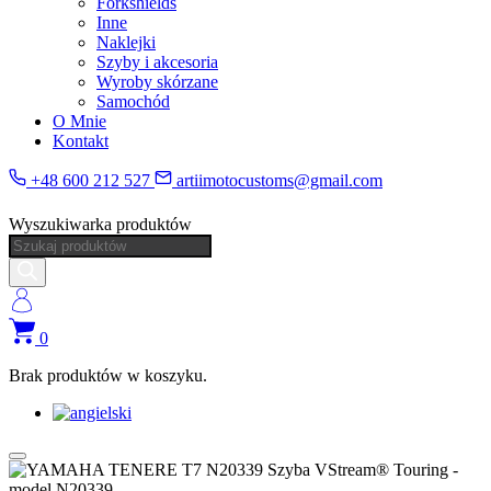
Forkshields
Inne
Naklejki
Szyby i akcesoria
Wyroby skórzane
Samochód
O Mnie
Kontakt
+48 600 212 527
artiimotocustoms@gmail.com
Wyszukiwarka produktów
0
Brak produktów w koszyku.