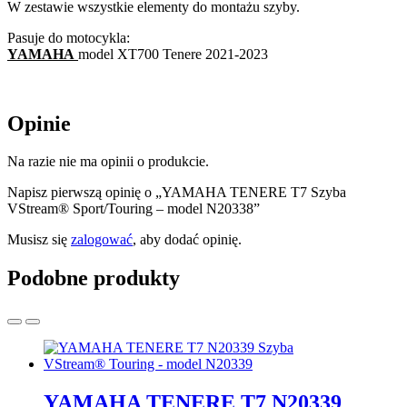
W zestawie wszystkie elementy do montażu szyby.
Pasuje do motocykla:
YAMAHA
model XT700 Tenere 2021-2023
Opinie
Na razie nie ma opinii o produkcie.
Napisz pierwszą opinię o „YAMAHA TENERE T7 Szyba
VStream® Sport/Touring – model N20338”
Musisz się
zalogować
, aby dodać opinię.
Podobne produkty
YAMAHA TENERE T7 N20339