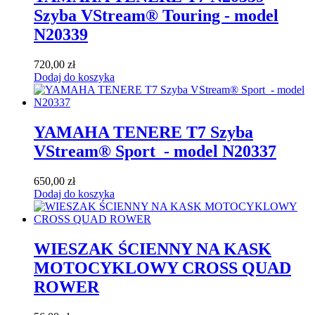
Szyba VStream® Touring - model
N20339
720,00
zł
Dodaj do koszyka
YAMAHA TENERE T7 Szyba
VStream® Sport - model N20337
650,00
zł
Dodaj do koszyka
WIESZAK ŚCIENNY NA KASK
MOTOCYKLOWY CROSS QUAD
ROWER