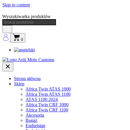
Skip to content
Wyszukiwarka produktów
0
Strona główna
Sklep
Africa Twin ATAS 1000
Africa Twin ATAS 1100
ATAS 1100 2024
Africa Twin CRF 1000
Africa Twin CRF 1100
Akcesoria
Bagaż
Enduristan