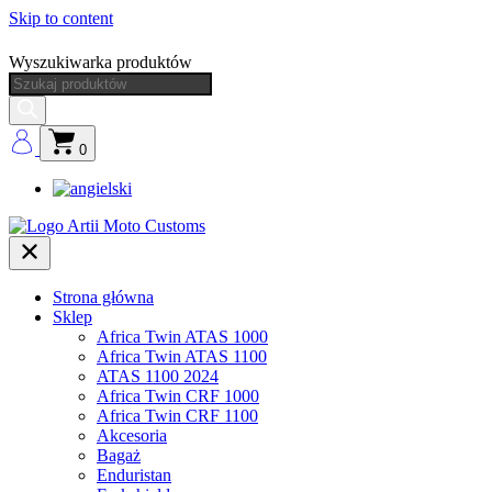
Skip to content
Wyszukiwarka produktów
0
Strona główna
Sklep
Africa Twin ATAS 1000
Africa Twin ATAS 1100
ATAS 1100 2024
Africa Twin CRF 1000
Africa Twin CRF 1100
Akcesoria
Bagaż
Enduristan