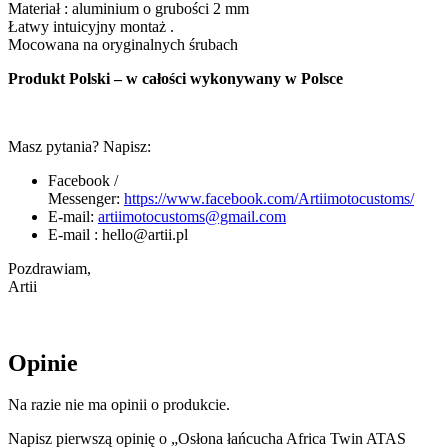
Materiał : aluminium o grubości 2 mm
Łatwy intuicyjny montaż .
Mocowana na oryginalnych śrubach
Produkt Polski – w całości wykonywany w Polsce
Masz pytania? Napisz:
Facebook /
Messenger:
https://www.facebook.com/Artiimotocustoms/
E-mail:
artiimotocustoms@gmail.com
E-mail : hello@artii.pl
Pozdrawiam,
Artii
Opinie
Na razie nie ma opinii o produkcie.
Napisz pierwszą opinię o „Osłona łańcucha Africa Twin ATAS