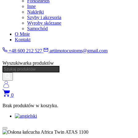
Forkshields
Inne
Naklejki
Szyby i akcesoria
Wyroby skórzane
Samochód
O Mnie
Kontakt
+48 600 212 527
artiimotocustoms@gmail.com
Wyszukiwarka produktów
0
Brak produktów w koszyku.