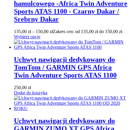
hamulcowego -Africa Twin Adventure
Sports ATAS 1100 - Czarny Dakar /
Srebrny Dakar
135,00
zł
–
150,00
zł
Zakres cen: od 135,00 zł do 150,00 zł
Wybierz opcje
Uchwyt nawigacji dedykowany do
TomTom / GARMIN GPS Africa
Twin Adventure Sports ATAS 1100
250,00
zł
Dodaj do koszyka
Uchwyt nawigacji dedykowany do
GARMIN ZUMO XT GPS Africa