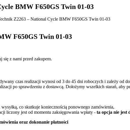
 Cycle BMW F650GS Twin 01-03
Technik Z2263 – National Cycle BMW F650GS Twin 01-03
 BMW F650GS Twin 01-03
j się z nami przed zakupem.
idywany czas realizacji wynosi od 3 do 45 dni roboczych i zależy od 
ealizacji po sprawdzeniu z dostawcą. Dołożymy wszelkich starań, aby p
ed wysyłką, co skutkuje koniecznością ponownego zamówienia,
cji liczony jest od momentu zaksięgowania wpłaty -
ta opcja nie jes
mówienia oraz dokonanie płatności