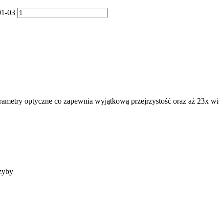
01-03
ametry optyczne co zapewnia wyjątkową przejrzystość oraz aż 23x wi
szyby