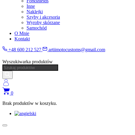
Forkshields
Inne
Naklejki
Szyby i akcesoria
Wyroby skórzane
Samochód
O Mnie
Kontakt
+48 600 212 527
artiimotocustoms@gmail.com
Wyszukiwarka produktów
0
Brak produktów w koszyku.