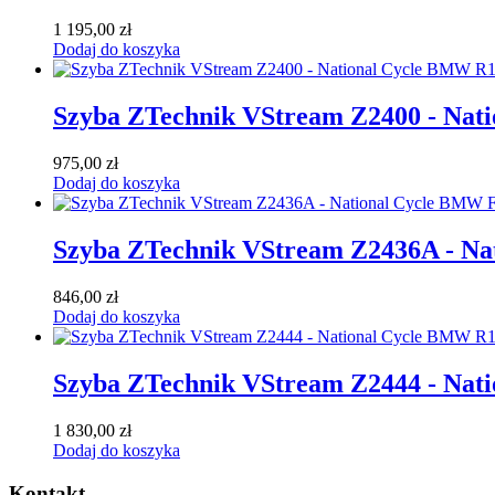
1 195,00
zł
Dodaj do koszyka
Szyba ZTechnik VStream Z2400 - Nat
975,00
zł
Dodaj do koszyka
Szyba ZTechnik VStream Z2436A - Na
846,00
zł
Dodaj do koszyka
Szyba ZTechnik VStream Z2444 - Nat
1 830,00
zł
Dodaj do koszyka
Kontakt