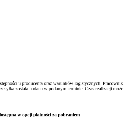
dostępności u producenta oraz warunków logistycznych. Pracownik
rzesyłka została nadana w podanym terminie. Czas realizacji może
t dostępna w opcji płatności za pobraniem