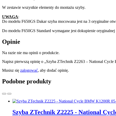
W zestawie wszystkie elementy do montażu szyby.
UWAGA
:
Do modelu F650GS Dakar szyba mocowana jest na 3 oryginalne otwo
Do modelu F650GS Standard wymagane jest dokupienie oryginalnej c
Opinie
Na razie nie ma opinii o produkcie.
Napisz pierwszą opinię o „Szyba ZTechnik Z2263 – National Cyc
Musisz się
zalogować
, aby dodać opinię.
Podobne produkty
Szyba ZTechnik Z2225 - National Cy