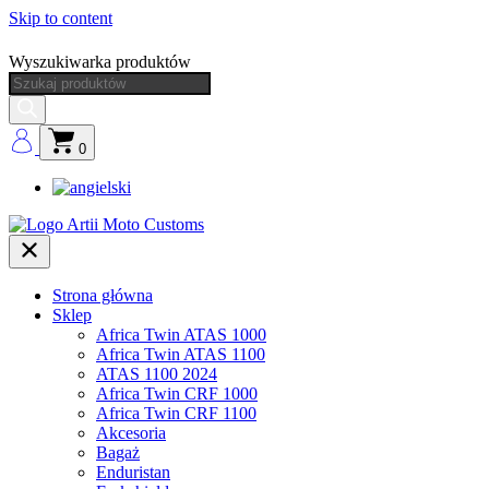
Skip to content
Wyszukiwarka produktów
0
Strona główna
Sklep
Africa Twin ATAS 1000
Africa Twin ATAS 1100
ATAS 1100 2024
Africa Twin CRF 1000
Africa Twin CRF 1100
Akcesoria
Bagaż
Enduristan