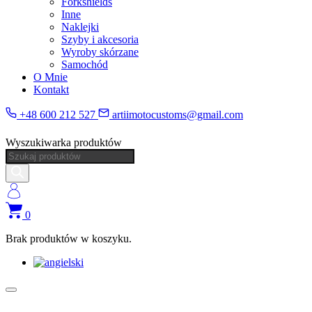
Forkshields
Inne
Naklejki
Szyby i akcesoria
Wyroby skórzane
Samochód
O Mnie
Kontakt
+48 600 212 527
artiimotocustoms@gmail.com
Wyszukiwarka produktów
0
Brak produktów w koszyku.