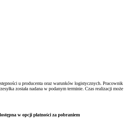
dostępności u producenta oraz warunków logistycznych. Pracownik
rzesyłka została nadana w podanym terminie. Czas realizacji może
t dostępna w opcji płatności za pobraniem