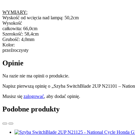
WYMIARY:
Wyskość od wcięcia nad lampą: 50,2cm
Wysokość
całkowita: 66,0cm
Szerokość: 58,4cm
Grubość: 4,0mm
Kolor:
przeźroczysty
Opinie
Na razie nie ma opinii o produkcie.
Napisz pierwszą opinię o „Szyba SwitchBlade 2UP N21101 – Natio
Musisz się
zalogować
, aby dodać opinię.
Podobne produkty