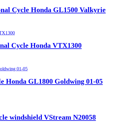
onal Cycle Honda GL1500 Valkyrie
ional Cycle Honda VTX1300
cle Honda GL1800 Goldwing 01-05
cle windshield VStream N20058