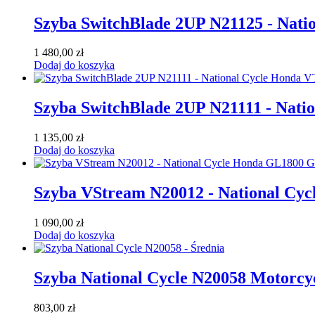
Szyba SwitchBlade 2UP N21125 - Nati
1 480,00
zł
Dodaj do koszyka
Szyba SwitchBlade 2UP N21111 - Nat
1 135,00
zł
Dodaj do koszyka
Szyba VStream N20012 - National Cy
1 090,00
zł
Dodaj do koszyka
Szyba National Cycle N20058 Motorcy
803,00
zł