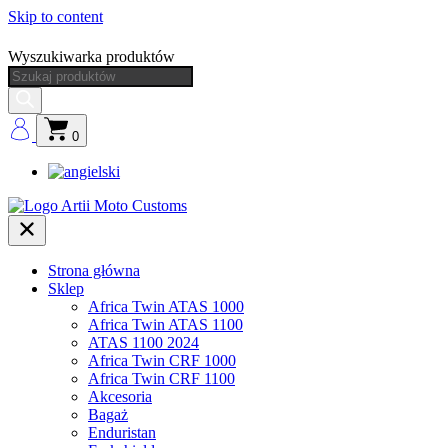
Skip to content
Wyszukiwarka produktów
0
Strona główna
Sklep
Africa Twin ATAS 1000
Africa Twin ATAS 1100
ATAS 1100 2024
Africa Twin CRF 1000
Africa Twin CRF 1100
Akcesoria
Bagaż
Enduristan