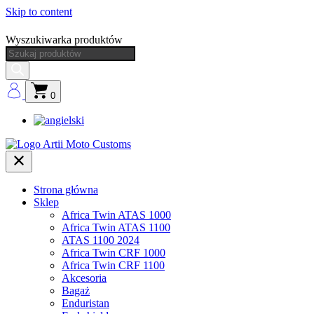
Skip to content
Wyszukiwarka produktów
0
Strona główna
Sklep
Africa Twin ATAS 1000
Africa Twin ATAS 1100
ATAS 1100 2024
Africa Twin CRF 1000
Africa Twin CRF 1100
Akcesoria
Bagaż
Enduristan