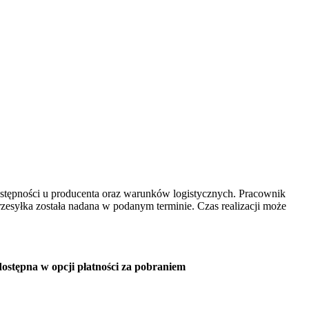
dostępności u producenta oraz warunków logistycznych. Pracownik
rzesyłka została nadana w podanym terminie. Czas realizacji może
t dostępna w opcji płatności za pobraniem