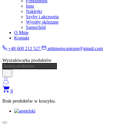
Forkshields
Inne
Naklejki
Szyby i akcesoria
Wyroby skórzane
Samochód
O Mnie
Kontakt
+48 600 212 527
artiimotocustoms@gmail.com
Wyszukiwarka produktów
0
Brak produktów w koszyku.