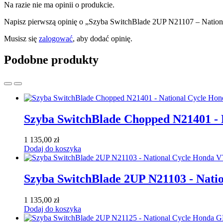
Na razie nie ma opinii o produkcie.
Napisz pierwszą opinię o „Szyba SwitchBlade 2UP N21107 – Nati
Musisz się
zalogować
, aby dodać opinię.
Podobne produkty
Szyba SwitchBlade Chopped N21401 - 
1 135,00
zł
Dodaj do koszyka
Szyba SwitchBlade 2UP N21103 - Nati
1 135,00
zł
Dodaj do koszyka