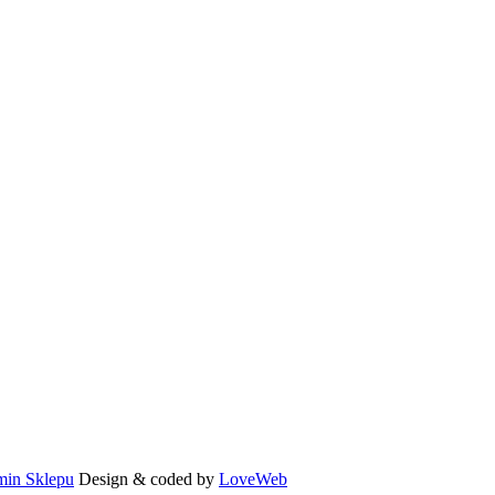
min Sklepu
Design & coded by
LoveWeb