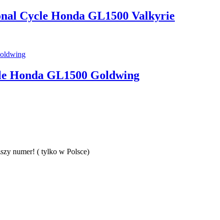
onal Cycle Honda GL1500 Valkyrie
cle Honda GL1500 Goldwing
szy numer! ( tylko w Polsce)